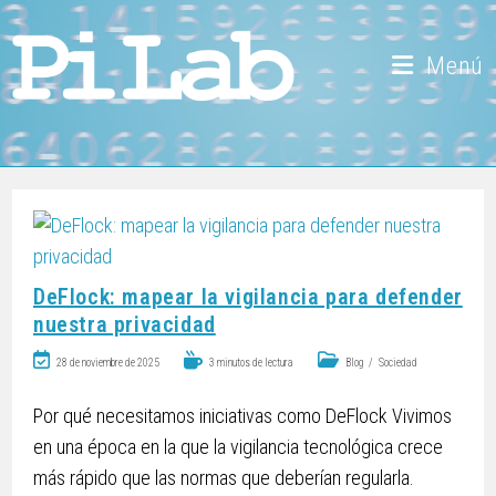
Menú
DeFlock: mapear la vigilancia para defender
nuestra privacidad
28 de noviembre de 2025
3 minutos de lectura
Blog
/
Sociedad
Por qué necesitamos iniciativas como DeFlock Vivimos
en una época en la que la vigilancia tecnológica crece
más rápido que las normas que deberían regularla.