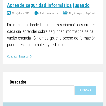
Aprende seguridad informática jugando
10 de julio de 2025
2 minutos de lectura
Blog
/
Juegos
/
Seguridad
En un mundo donde las amenazas cibernéticas crecen
cada día, aprender sobre seguridad informática se ha
vuelto esencial. Sin embargo, el proceso de formación
puede resultar complejo y tedioso si…
Continuar Leyendo
Buscador
BUSCAR