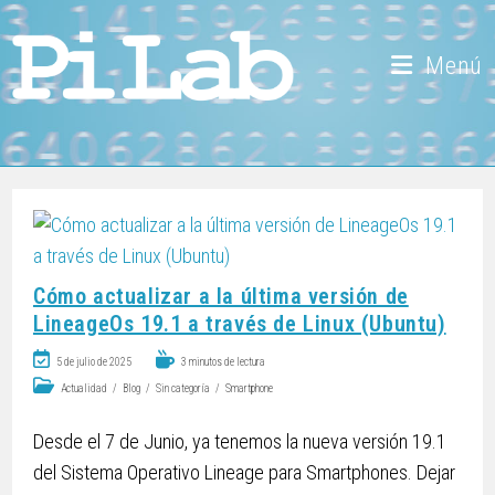
Menú
Cómo actualizar a la última versión de
LineageOs 19.1 a través de Linux (Ubuntu)
5 de julio de 2025
3 minutos de lectura
Actualidad
/
Blog
/
Sin categoría
/
Smartphone
Desde el 7 de Junio, ya tenemos la nueva versión 19.1
del Sistema Operativo Lineage para Smartphones. Dejar