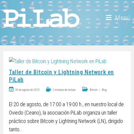
Menú
Taller de Bitcoin y Lightning Network en
PiLab
26 de agosto de 2025
2 minutos de lectura
Bitcoin
/
Blog
El 20 de agosto, de 17:00 a 19:00 h., en nuestro local de
Oviedo (Ceano), la asociación PiLab organiza un taller
práctico sobre Bitcoin y Lightning Network (LN), dirigido
tanto…