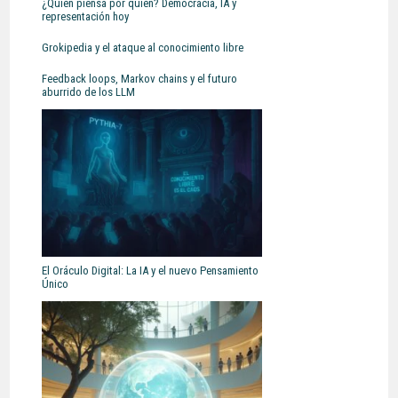
¿Quién piensa por quién? Democracia, IA y
representación hoy
Grokipedia y el ataque al conocimiento libre
Feedback loops, Markov chains y el futuro
aburrido de los LLM
El Oráculo Digital: La IA y el nuevo Pensamiento
Único