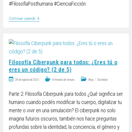
#FilosofíaPosthumana #CienciaFicción
Continuar Leyendo
Filosofía Ciberpunk para todos: ¿Eres tú o
eres un código? (2 de 5)
28 de agosto de 2025
4 minutos de lectura
Blog
/
Sociedad
Parte 2: Filosofía Ciberpunk para todos ¿Qué significa ser
humano cuando podés modificar tu cuerpo, digitalizar tu
mente o vivir en una simulación? El ciberpunk no solo
imagina futuros oscuros, también nos hace preguntas
profundas sobre la identidad, la conciencia, el género y