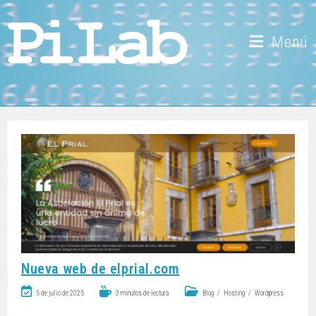
Menú
Nueva web de elprial.com
5 de julio de 2025
3 minutos de lectura
Blog
/
Hosting
/
Wordpress